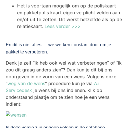
Het is voortaan mogelijk om op de poliskaart
en pakketpolis kaart eigen verplicht velden aan
en/of uit te zetten. Dit werkt hetzelfde als op de
relatiekaart.
Lees verder >>>
En dit is niet alles … we werken constant door om je
pakket te verbeteren.
Denk je zelf “ik heb ook wel wat verbeteringen” of “ik
zou dit graag anders zien”? Dan kun je dit bij ons
doorgeven in de vorm van een wens. Volgens onze
“
weg van de wens
” procedure kun je via
A.i.
Servicedesk
je wens bij ons indienen. Klik op
onderstaand plaatje om te zien hoe je een wens
indient:
In deze versie zijn er geen velden in de database